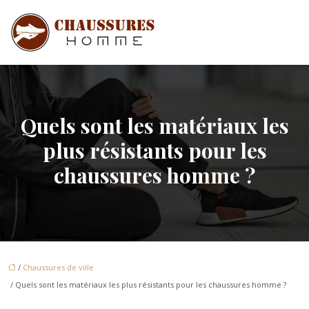
Quels sont les matériaux les
plus résistants pour les
chaussures homme ?
/
Chaussures de ville
/ Quels sont les matériaux les plus résistants pour les chaussures homme ?