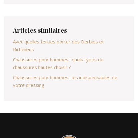
Articles similaires
Avec quelles tenues porter des Derbies et
Richelieus
Chaussures pour hommes : quels types de
chaussures hautes choisir ?
Chaussures pour hommes : les indispensables de
votre dressing