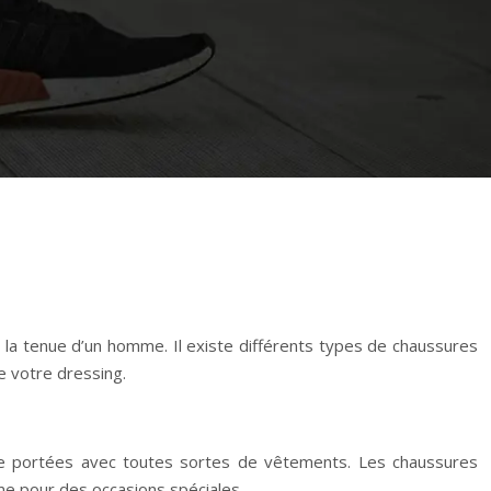
 la tenue d’un homme. Il existe différents types de chaussures
e votre dressing.
re portées avec toutes sortes de vêtements. Les chaussures
me pour des occasions spéciales.