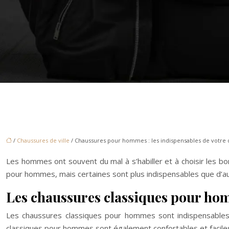
/
Chaussures de ville
/ Chaussures pour hommes : les indispensables de votre 
Les hommes ont souvent du mal à s’habiller et à choisir les b
pour hommes, mais certaines sont plus indispensables que d’au
Les chaussures classiques pour h
Les chaussures classiques pour hommes sont indispensables
classiques pour hommes sont également confortables et faciles 