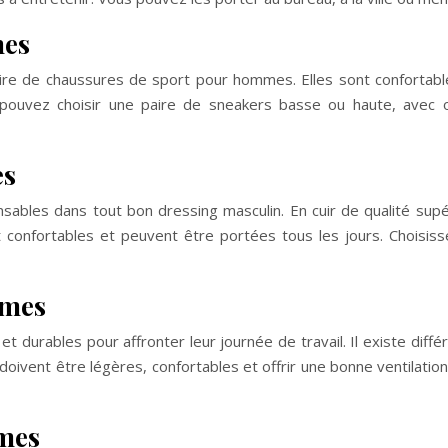
mes
aire de chaussures de sport pour hommes. Elles sont confortabl
s pouvez choisir une paire de sneakers basse ou haute, avec
es
ables dans tout bon dressing masculin. En cuir de qualité supé
confortables et peuvent être portées tous les jours. Choisis
mmes
 durables pour affronter leur journée de travail. Il existe dif
doivent être légères, confortables et offrir une bonne ventilati
mmes