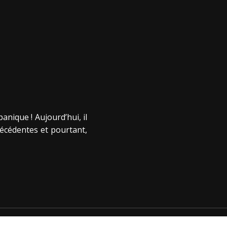
anique ! Aujourd’hui, il
récédentes et pourtant,