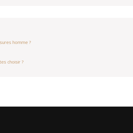
ussures homme ?
es choisir ?