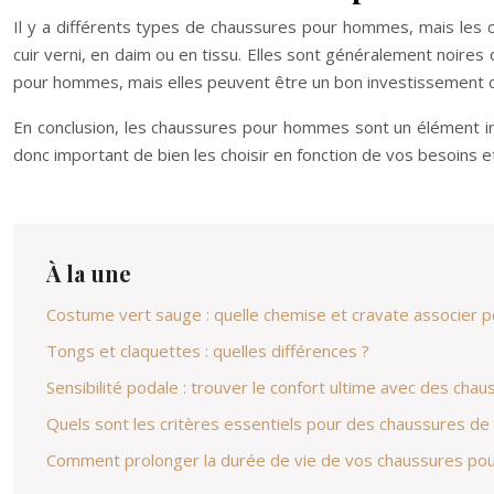
Il y a différents types de chaussures pour hommes, mais les 
cuir verni, en daim ou en tissu. Elles sont généralement noir
pour hommes, mais elles peuvent être un bon investissement c
En conclusion, les chaussures pour hommes sont un élément in
donc important de bien les choisir en fonction de vos besoins et
À la une
Costume vert sauge : quelle chemise et cravate associer po
Tongs et claquettes : quelles différences ?
Sensibilité podale : trouver le confort ultime avec des ch
Quels sont les critères essentiels pour des chaussures de
Comment prolonger la durée de vie de vos chaussures po