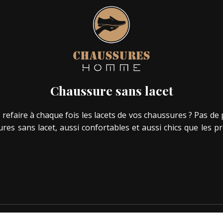
Chaussure sans lacet
efaire à chaque fois les lacets de vos chaussures ? Pas de p
ures sans lacet, aussi confortables et aussi chics que les p