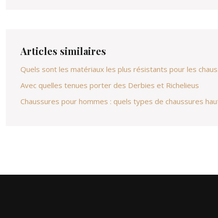
Articles similaires
Quels sont les matériaux les plus résistants pour les cha
Avec quelles tenues porter des Derbies et Richelieus
Chaussures pour hommes : quels types de chaussures haut