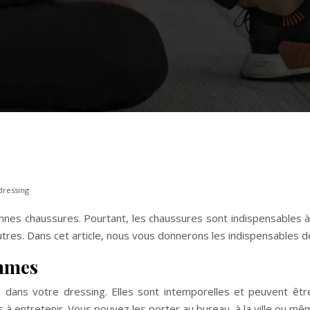
dressing
onnes chaussures. Pourtant, les chaussures sont indispensables à
tres. Dans cet article, nous vous donnerons les indispensables d
ommes
 dans votre dressing. Elles sont intemporelles et peuvent êt
à entretenir. Vous pouvez les porter au bureau, à la ville ou mê