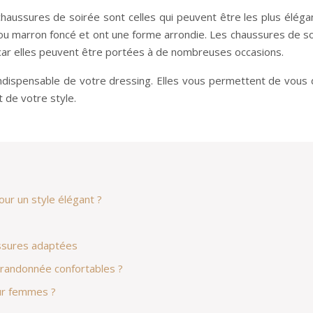
chaussures de soirée sont celles qui peuvent être les plus él
es ou marron foncé et ont une forme arrondie. Les chaussures de 
ar elles peuvent être portées à de nombreuses occasions.
dispensable de votre dressing. Elles vous permettent de vous 
 de votre style.
ur un style élégant ?
aussures adaptées
 randonnée confortables ?
ur femmes ?