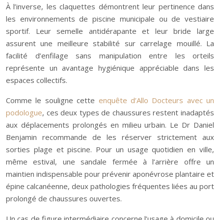
À l’inverse, les claquettes démontrent leur pertinence dans
les environnements de piscine municipale ou de vestiaire
sportif. Leur semelle antidérapante et leur bride large
assurent une meilleure stabilité sur carrelage mouillé. La
facilité d’enfilage sans manipulation entre les orteils
représente un avantage hygiénique appréciable dans les
espaces collectifs.
Comme le souligne cette
enquête d’Allo Docteurs avec un
podologue
, ces deux types de chaussures restent inadaptés
aux déplacements prolongés en milieu urbain. Le Dr Daniel
Benjamin recommande de les réserver strictement aux
sorties plage et piscine. Pour un usage quotidien en ville,
même estival, une sandale fermée à l’arrière offre un
maintien indispensable pour prévenir aponévrose plantaire et
épine calcanéenne, deux pathologies fréquentes liées au port
prolongé de chaussures ouvertes.
Un cas de figure intermédiaire concerne l’usage à domicile ou