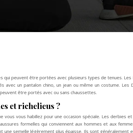
es qui peuvent être portées avec plusieurs types de tenues. Les
tés avec un pantalon chino, un jean ou même un costume. Les D
x peuvent être portés avec ou sans chaussettes.
es et richelieus ?
ue vous vous habillez pour une occasion spéciale. Les derbies e
aussures formelles qui conviennent aux hommes et aux femmes.
ont une semelle légèrement plus épaisse. Ils sont généralement 