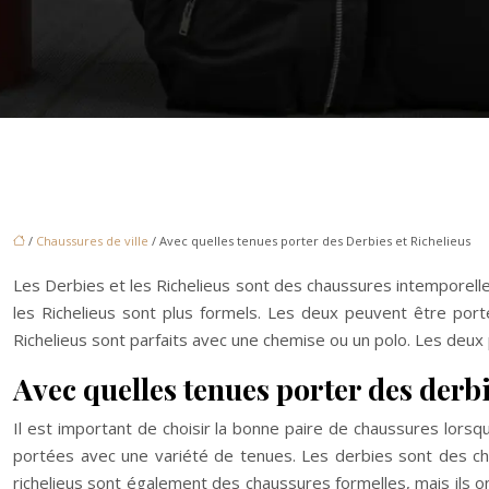
/
Chaussures de ville
/ Avec quelles tenues porter des Derbies et Richelieus
Les Derbies et les Richelieus sont des chaussures intemporell
les Richelieus sont plus formels. Les deux peuvent être por
Richelieus sont parfaits avec une chemise ou un polo. Les deu
Avec quelles tenues porter des derbi
Il est important de choisir la bonne paire de chaussures lorsq
portées avec une variété de tenues. Les derbies sont des ch
richelieus sont également des chaussures formelles, mais ils 