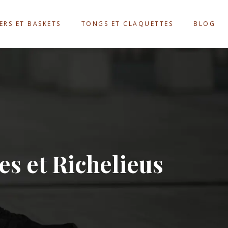
ERS ET BASKETS
TONGS ET CLAQUETTES
BLOG
es et Richelieus