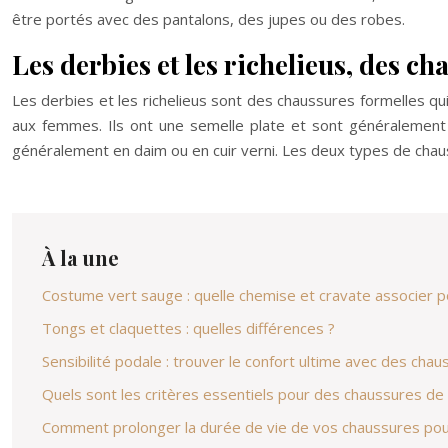
être portés avec des pantalons, des jupes ou des robes.
Les derbies et les richelieus, des c
Les derbies et les richelieus sont des chaussures formelles 
aux femmes. Ils ont une semelle plate et sont généralement e
généralement en daim ou en cuir verni. Les deux types de cha
À la une
Costume vert sauge : quelle chemise et cravate associer po
Tongs et claquettes : quelles différences ?
Sensibilité podale : trouver le confort ultime avec des ch
Quels sont les critères essentiels pour des chaussures de
Comment prolonger la durée de vie de vos chaussures po