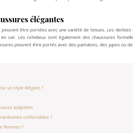
haussures élégantes
qui peuvent être portées avec une variété de tenues. Les derbie
n cuir. Les richelieus sont également des chaussures formelle
ussures peuvent être portés avec des pantalons, des jupes ou de
ur un style élégant ?
aussures adaptées
 randonnée confortables ?
ur femmes ?