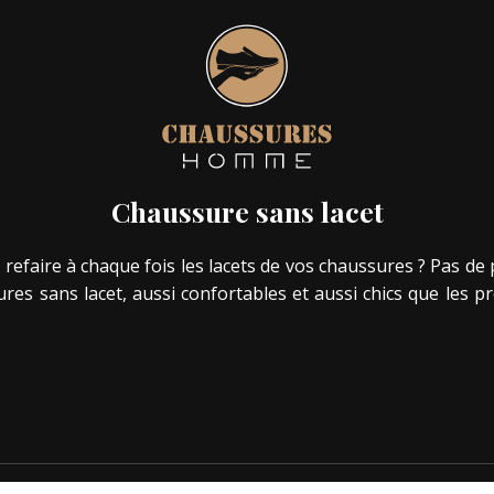
Chaussure sans lacet
efaire à chaque fois les lacets de vos chaussures ? Pas de p
ures sans lacet, aussi confortables et aussi chics que les p