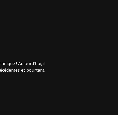
anique ! Aujourd’hui, il
récédentes et pourtant,