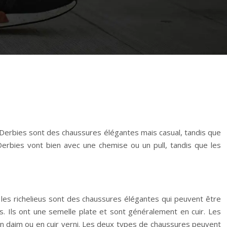
 Derbies sont des chaussures élégantes mais casual, tandis que
erbies vont bien avec une chemise ou un pull, tandis que les
t les richelieus sont des chaussures élégantes qui peuvent être
 Ils ont une semelle plate et sont généralement en cuir. Les
en daim ou en cuir verni. Les deux types de chaussures peuvent