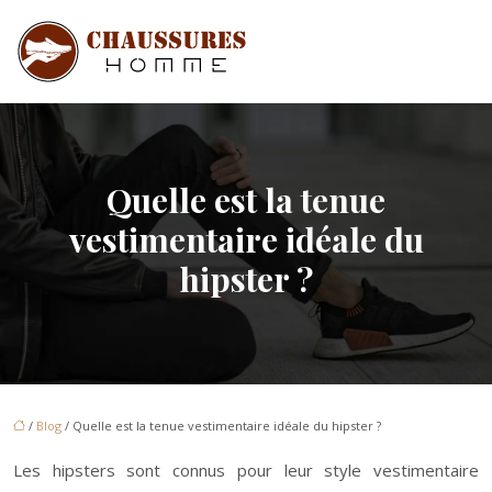
Quelle est la tenue
vestimentaire idéale du
hipster ?
/
Blog
/ Quelle est la tenue vestimentaire idéale du hipster ?
Les hipsters sont connus pour leur style vestimentaire