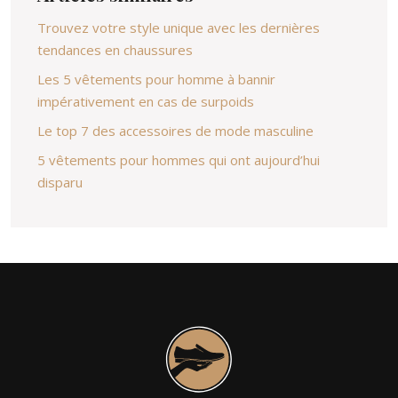
Trouvez votre style unique avec les dernières
tendances en chaussures
Les 5 vêtements pour homme à bannir
impérativement en cas de surpoids
Le top 7 des accessoires de mode masculine
5 vêtements pour hommes qui ont aujourd’hui
disparu