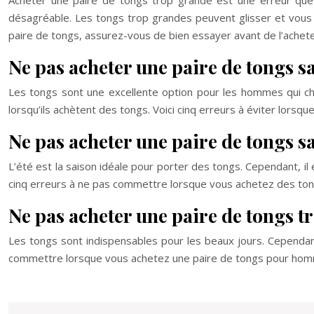
Acheter une paire de tongs trop grande est une erreur que 
désagréable. Les tongs trop grandes peuvent glisser et vous f
paire de tongs, assurez-vous de bien essayer avant de l’achete
Ne pas acheter une paire de tongs s
Les tongs sont une excellente option pour les hommes qui che
lorsqu’ils achètent des tongs. Voici cinq erreurs à éviter lor
Ne pas acheter une paire de tongs sa
L’été est la saison idéale pour porter des tongs. Cependant, il 
cinq erreurs à ne pas commettre lorsque vous achetez des t
Ne pas acheter une paire de tongs t
Les tongs sont indispensables pour les beaux jours. Cependant
commettre lorsque vous achetez une paire de tongs pour ho