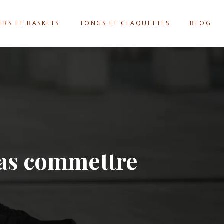
ERS ET BASKETS
TONGS ET CLAQUETTES
BLOG
pas commettre