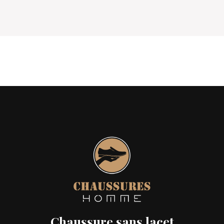
Chaussure sans lacet