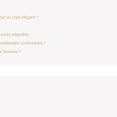
ur un style élégant ?
aussures adaptées
 randonnée confortables ?
ur femmes ?