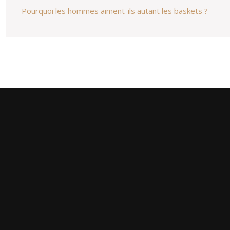
Pourquoi les hommes aiment-ils autant les baskets ?