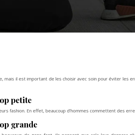
 mais il est important de les choisir avec soin pour éviter les e
op petite
erreurs fashion. En effet, beaucoup d’hommes commettent des erreu
rop grande