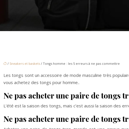
/
Sneakers et baskets
/ Tongs homme : les 5 erreurs à ne pas commettre
Les tongs sont un accessoire de mode masculine très populaire,
vous achetez des tongs pour homme..
Ne pas acheter une paire de tongs tr
L’été est la saison des tongs, mais c’est aussi la saison des 
Ne pas acheter une paire de tongs t