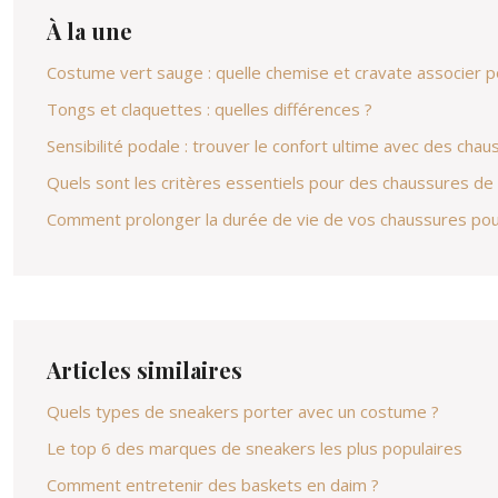
À la une
Costume vert sauge : quelle chemise et cravate associer po
Tongs et claquettes : quelles différences ?
Sensibilité podale : trouver le confort ultime avec des ch
Quels sont les critères essentiels pour des chaussures de
Comment prolonger la durée de vie de vos chaussures po
Articles similaires
Quels types de sneakers porter avec un costume ?
Le top 6 des marques de sneakers les plus populaires
Comment entretenir des baskets en daim ?